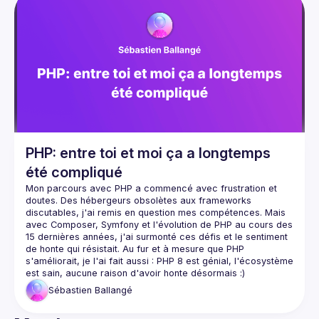
Une occasion de découvrir qu'il est possible de l’utiliser 
dans les projets classiques, modernes, de big data ou de 
PHP: entre toi et moi ça a longtemps
été compliqué
Mon parcours avec PHP a commencé avec frustration et 
doutes. Des hébergeurs obsolètes aux frameworks 
discutables, j'ai remis en question mes compétences. Mais 
avec Composer, Symfony et l'évolution de PHP au cours des 
15 dernières années, j'ai surmonté ces défis et le sentiment 
de honte qui résistait. Au fur et à mesure que PHP 
s'améliorait, je l'ai fait aussi : PHP 8 est génial, l'écosystème 
Sébastien
Ballangé