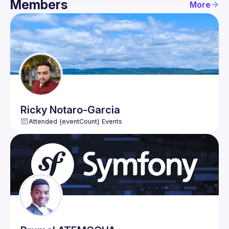
Members
More
Ricky
Notaro-Garcia
Attended {eventCount} Events