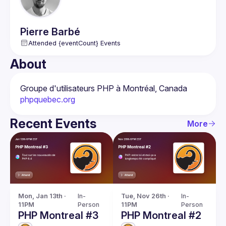
Pierre
Barbé
Attended {eventCount} Events
About
Groupe d'utilisateurs PHP à Montréal, Canada
phpquebec.org
Recent Events
More
Mon, Jan 13th · 
In-
Tue, Nov 26th · 
In-
11PM
Person
11PM
Person
PHP Montreal #3
PHP Montreal #2