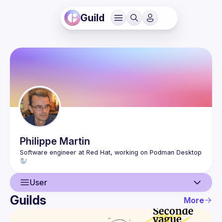
Guild
Philippe
Martin
Software engineer at Red Hat, working on Podman Desktop 
User
Guilds
More
User