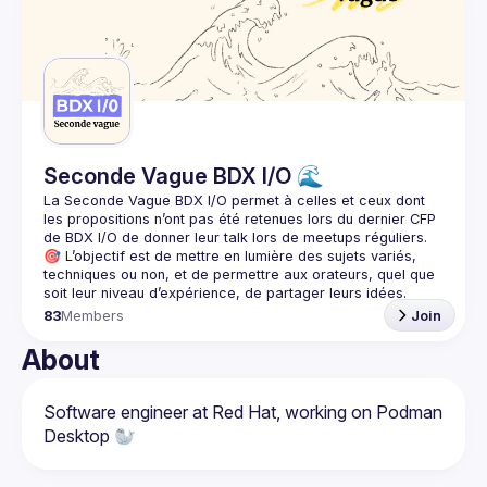
Guilds
Seconde Vague BDX I/O 🌊
La Seconde Vague BDX I/O
 permet à celles et ceux dont 
les propositions n’ont pas été retenues lors du dernier CFP 
de BDX I/O de donner leur talk lors de meetups réguliers.
🎯 L’objectif est de mettre en lumière des sujets variés, 
techniques ou non, et de permettre aux orateurs, quel que 
83
Members
Join
About
Software engineer at Red Hat, working on Podman 