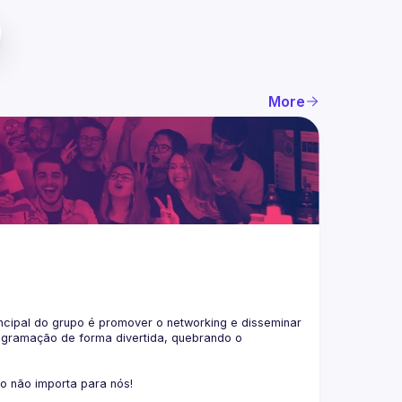
More
ncipal do grupo é promover o networking e disseminar 
ogramação de forma divertida, quebrando o 
co não importa para nós!