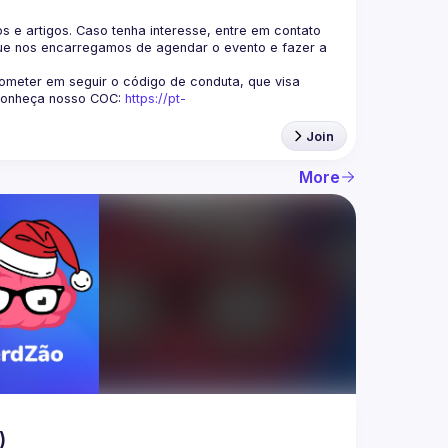
s e artigos. Caso tenha interesse, entre em contato 
ue nos encarregamos de agendar o evento e fazer a 
eter em seguir o código de conduta, que visa 
Conheça nosso COC: 
https://pt-
Join
More
)