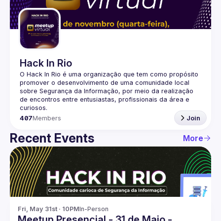
Guilds
Hack In Rio
O Hack In Rio é uma organização que tem como propósito 
promover o desenvolvimento de uma comunidade local 
sobre Segurança da Informação, por meio da realização 
de encontros entre entusiastas, profissionais da área e 
407
Members
Join
Recent Events
More
Fri, May 31st · 10PM
In-Person
Meetup Presencial - 31 de Maio -