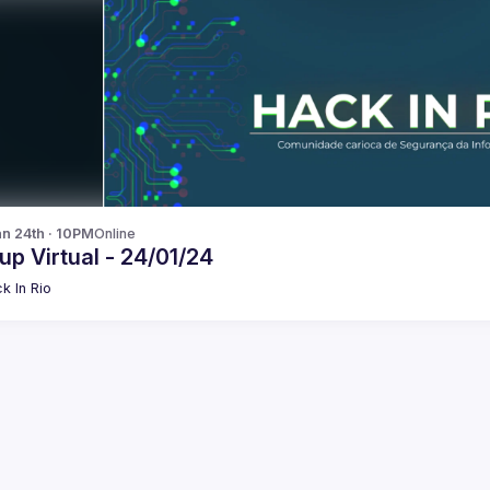
n 24th · 10PM
Online
p Virtual - 24/01/24
k In Rio