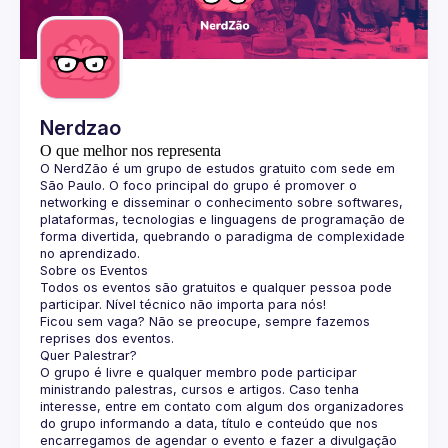
Guilds
Nerdzao
O que melhor nos representa
O 
NerdZão
 é um grupo de estudos gratuito com sede em 
São Paulo. O foco principal do grupo é promover o 
networking e disseminar o conhecimento sobre softwares, 
plataformas, tecnologias e linguagens de programação de 
forma divertida, quebrando o paradigma de complexidade 
no aprendizado.
Sobre os Eventos
Todos os eventos são gratuitos e qualquer pessoa pode 
participar. Nível técnico não importa para nós!
Ficou sem vaga? Não se preocupe, sempre fazemos 
reprises dos eventos.
Quer Palestrar?
O grupo é livre e qualquer membro pode participar 
ministrando palestras, cursos e artigos. Caso tenha 
interesse, entre em contato com algum dos organizadores 
do grupo informando a data, título e conteúdo que nos 
encarregamos de agendar o evento e fazer a divulgação 