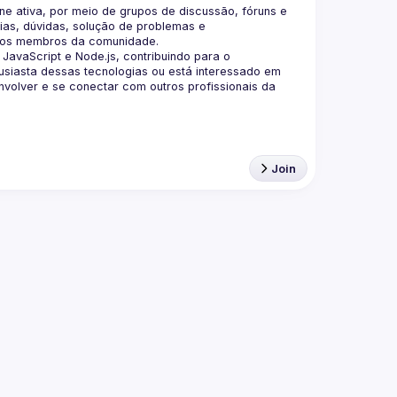
 ativa, por meio de grupos de discussão, fóruns e 
as, dúvidas, solução de problemas e 
aScript e Node.js, contribuindo para o 
siasta dessas tecnologias ou está interessado em 
olver e se conectar com outros profissionais da 
Join