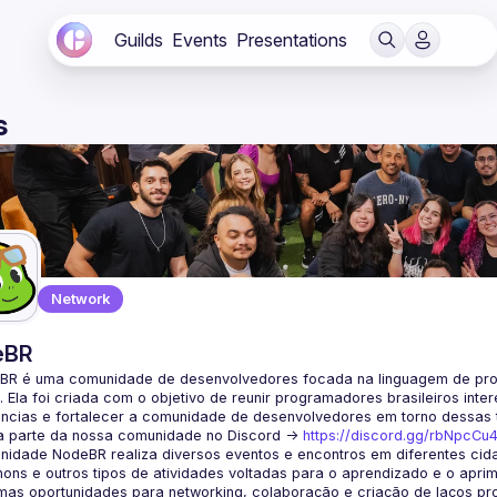
Guilds
Events
Presentations
s
Network
eBR
BR é uma comunidade de desenvolvedores focada na linguagem de pro
. Ela foi criada com o objetivo de reunir programadores brasileiros int
a parte da nossa comunidade no Discord ->
https://discord.gg/rbNpcCu
idade NodeBR realiza diversos eventos e encontros em diferentes cida
ons e outros tipos de atividades voltadas para o aprendizado e o aprim