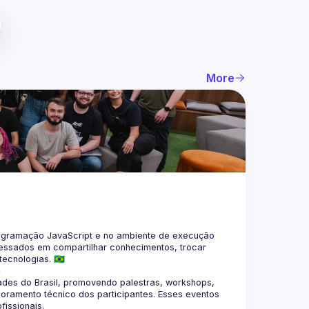
More
gramação JavaScript e no ambiente de execução 
eressados em compartilhar conhecimentos, trocar 
4
des do Brasil, promovendo palestras, workshops, 
oramento técnico dos participantes. Esses eventos 