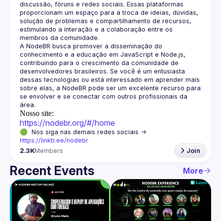
discussão, fóruns e redes sociais. Essas plataformas 
proporcionam um espaço para a troca de ideias, dúvidas, 
solução de problemas e compartilhamento de recursos, 
estimulando a interação e a colaboração entre os 
A NodeBR busca promover a disseminação do 
conhecimento e a educação em JavaScript e Node.js, 
contribuindo para o crescimento da comunidade de 
desenvolvedores brasileiros. Se você é um entusiasta 
dessas tecnologias ou está interessado em aprender mais 
sobre elas, a NodeBR pode ser um excelente recurso para 
se envolver e se conectar com outros profissionais da 
Nosso site:
https://nodebr.org/#/home
🟢  Nos siga nas demais redes sociais -> 
https://linktr.ee/nodebr
2.3K
Members
Join
Recent Events
More