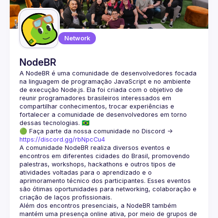
Guilds
Network
NodeBR
A NodeBR é uma comunidade de desenvolvedores focada 
na linguagem de programação JavaScript e no ambiente 
de execução Node.js. Ela foi criada com o objetivo de 
reunir programadores brasileiros interessados em 
compartilhar conhecimentos, trocar experiências e 
fortalecer a comunidade de desenvolvedores em torno 
🟢 Faça parte da nossa comunidade no Discord ->
https://discord.gg/rbNpcCu4
A comunidade NodeBR realiza diversos eventos e 
encontros em diferentes cidades do Brasil, promovendo 
palestras, workshops, hackathons e outros tipos de 
atividades voltadas para o aprendizado e o 
aprimoramento técnico dos participantes. Esses eventos 
são ótimas oportunidades para networking, colaboração e 
Além dos encontros presenciais, a NodeBR também 
mantém uma presença online ativa, por meio de grupos de 