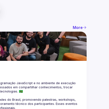
More
gramação JavaScript e no ambiente de execução 
eressados em compartilhar conhecimentos, trocar 
4
des do Brasil, promovendo palestras, workshops, 
oramento técnico dos participantes. Esses eventos 