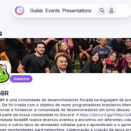
Guilds
Events
Presentations
s
Network
eBR
BR é uma comunidade de desenvolvedores focada na linguagem de pro
. Ela foi criada com o objetivo de reunir programadores brasileiros int
a parte da nossa comunidade no Discord ->
https://discord.gg/rbNpcCu
idade NodeBR realiza diversos eventos e encontros em diferentes cida
ons e outros tipos de atividades voltadas para o aprendizado e o aprim