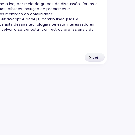
 ativa, por meio de grupos de discussão, fóruns e 
as, dúvidas, solução de problemas e 
aScript e Node.js, contribuindo para o 
siasta dessas tecnologias ou está interessado em 
olver e se conectar com outros profissionais da 
Join