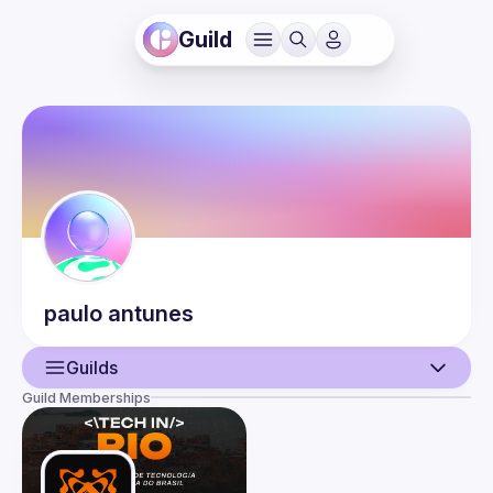
Guild
paulo
antunes
Guilds
Guild Memberships
User
Events