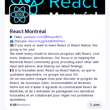
Guilds
React Montréal
▶️ 
Talks: 
youtube.com/@ReactMTL
👥 Discuss: 
discord.gg/kddEWbFhbc
🇬🇧 If you work or want to learn React or React Native, this 
We meet every month to discuss progress with React, cool 
tools, features, and libraries. Our focus is on helping the 
Montreal React community grow, providing each other with 
🇫🇷 Si tu travailles avec React ou React Native, ou que tu 
On se rencontre chaque mois pour discuter le progrès de 
React, de nouveaux outils, fonctionnalités et librairies. 
Notre but est d'aider à agrandir la communauté React de 
Montréal, et de s'entraider en partageant nos dernières 
trouvailles et en collaborant pour régler nos problèmes 
618
Members
Join