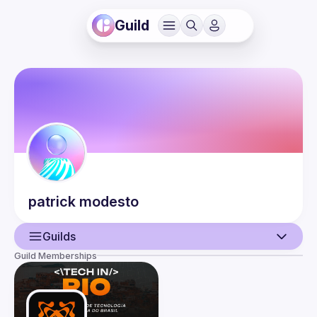
Guild
patrick
modesto
Guilds
Guild Memberships
User
Events