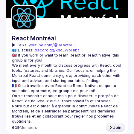
Guilds
React Montréal
▶️ 
Talks: 
youtube.com/@ReactMTL
👥 Discuss: 
discord.gg/kddEWbFhbc
🇬🇧 If you work or want to learn React or React Native, this 
We meet every month to discuss progress with React, cool 
tools, features, and libraries. Our focus is on helping the 
Montreal React community grow, providing each other with 
🇫🇷 Si tu travailles avec React ou React Native, ou que tu 
On se rencontre chaque mois pour discuter le progrès de 
React, de nouveaux outils, fonctionnalités et librairies. 
Notre but est d'aider à agrandir la communauté React de 
Montréal, et de s'entraider en partageant nos dernières 
trouvailles et en collaborant pour régler nos problèmes 
619
Members
Join