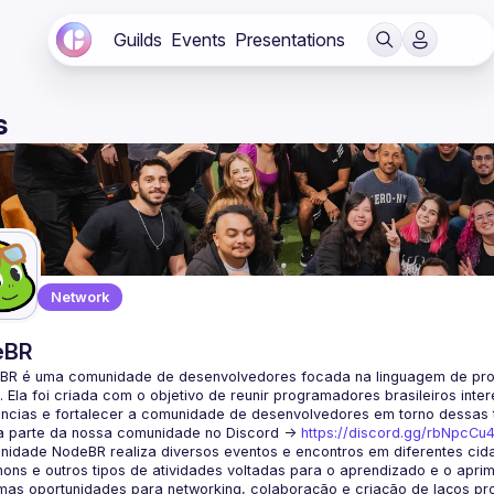
Guilds
Events
Presentations
s
Network
eBR
BR é uma comunidade de desenvolvedores focada na linguagem de pro
. Ela foi criada com o objetivo de reunir programadores brasileiros int
a parte da nossa comunidade no Discord ->
https://discord.gg/rbNpcCu
idade NodeBR realiza diversos eventos e encontros em diferentes cida
ons e outros tipos de atividades voltadas para o aprendizado e o aprim