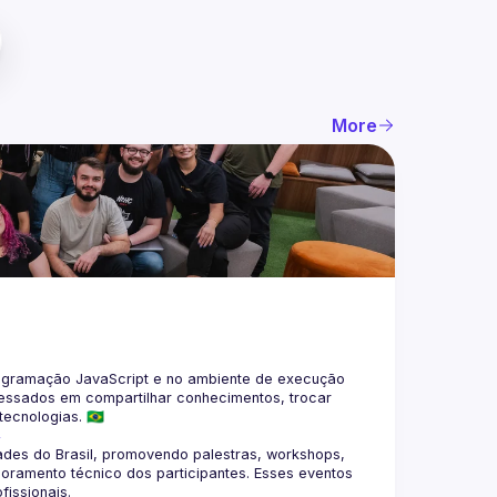
More
gramação JavaScript e no ambiente de execução 
eressados em compartilhar conhecimentos, trocar 
4
des do Brasil, promovendo palestras, workshops, 
oramento técnico dos participantes. Esses eventos 