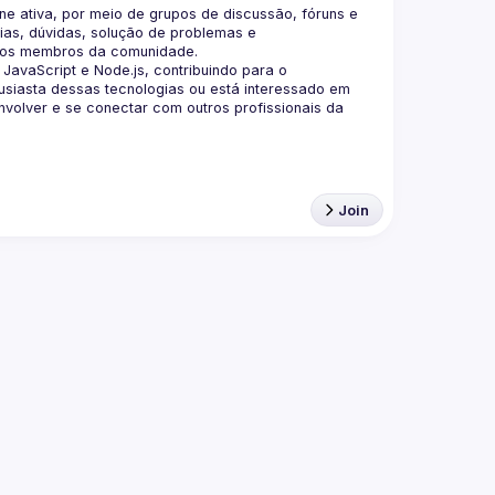
 ativa, por meio de grupos de discussão, fóruns e 
as, dúvidas, solução de problemas e 
aScript e Node.js, contribuindo para o 
siasta dessas tecnologias ou está interessado em 
olver e se conectar com outros profissionais da 
Join