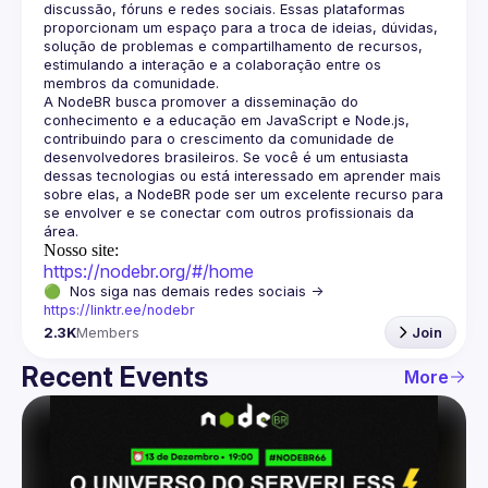
discussão, fóruns e redes sociais. Essas plataformas 
proporcionam um espaço para a troca de ideias, dúvidas, 
solução de problemas e compartilhamento de recursos, 
estimulando a interação e a colaboração entre os 
A NodeBR busca promover a disseminação do 
conhecimento e a educação em JavaScript e Node.js, 
contribuindo para o crescimento da comunidade de 
desenvolvedores brasileiros. Se você é um entusiasta 
dessas tecnologias ou está interessado em aprender mais 
sobre elas, a NodeBR pode ser um excelente recurso para 
se envolver e se conectar com outros profissionais da 
Nosso site:
https://nodebr.org/#/home
🟢  Nos siga nas demais redes sociais -> 
https://linktr.ee/nodebr
2.3K
Members
Join
Recent Events
More