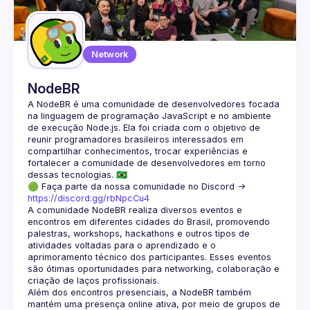
Guilds
Network
NodeBR
A NodeBR é uma comunidade de desenvolvedores focada 
na linguagem de programação JavaScript e no ambiente 
de execução Node.js. Ela foi criada com o objetivo de 
reunir programadores brasileiros interessados em 
compartilhar conhecimentos, trocar experiências e 
fortalecer a comunidade de desenvolvedores em torno 
🟢 Faça parte da nossa comunidade no Discord ->
https://discord.gg/rbNpcCu4
A comunidade NodeBR realiza diversos eventos e 
encontros em diferentes cidades do Brasil, promovendo 
palestras, workshops, hackathons e outros tipos de 
atividades voltadas para o aprendizado e o 
aprimoramento técnico dos participantes. Esses eventos 
são ótimas oportunidades para networking, colaboração e 
Além dos encontros presenciais, a NodeBR também 
mantém uma presença online ativa, por meio de grupos de 