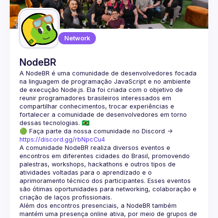
Guilds
Network
NodeBR
A NodeBR é uma comunidade de desenvolvedores focada 
na linguagem de programação JavaScript e no ambiente 
de execução Node.js. Ela foi criada com o objetivo de 
reunir programadores brasileiros interessados em 
compartilhar conhecimentos, trocar experiências e 
fortalecer a comunidade de desenvolvedores em torno 
🟢 Faça parte da nossa comunidade no Discord ->
https://discord.gg/rbNpcCu4
A comunidade NodeBR realiza diversos eventos e 
encontros em diferentes cidades do Brasil, promovendo 
palestras, workshops, hackathons e outros tipos de 
atividades voltadas para o aprendizado e o 
aprimoramento técnico dos participantes. Esses eventos 
são ótimas oportunidades para networking, colaboração e 
Além dos encontros presenciais, a NodeBR também 
mantém uma presença online ativa, por meio de grupos de 