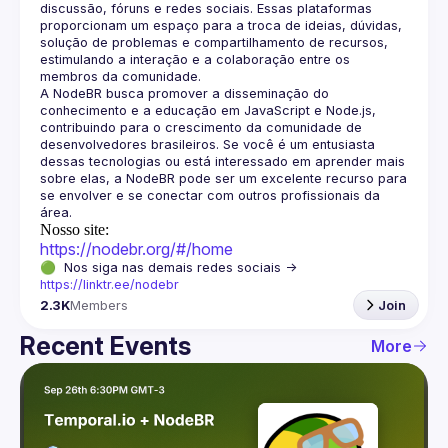
discussão, fóruns e redes sociais. Essas plataformas 
proporcionam um espaço para a troca de ideias, dúvidas, 
solução de problemas e compartilhamento de recursos, 
estimulando a interação e a colaboração entre os 
A NodeBR busca promover a disseminação do 
conhecimento e a educação em JavaScript e Node.js, 
contribuindo para o crescimento da comunidade de 
desenvolvedores brasileiros. Se você é um entusiasta 
dessas tecnologias ou está interessado em aprender mais 
sobre elas, a NodeBR pode ser um excelente recurso para 
se envolver e se conectar com outros profissionais da 
Nosso site:
https://nodebr.org/#/home
🟢  Nos siga nas demais redes sociais -> 
https://linktr.ee/nodebr
2.3K
Members
Join
Recent Events
More