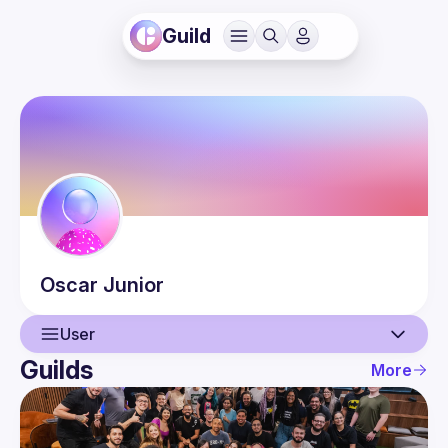
Guild
Oscar
Junior
User
Guilds
More
User
Events