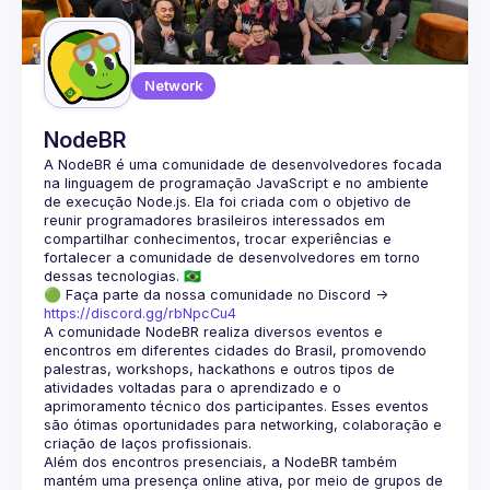
Guilds
Network
NodeBR
A NodeBR é uma comunidade de desenvolvedores focada 
na linguagem de programação JavaScript e no ambiente 
de execução Node.js. Ela foi criada com o objetivo de 
reunir programadores brasileiros interessados em 
compartilhar conhecimentos, trocar experiências e 
fortalecer a comunidade de desenvolvedores em torno 
🟢 Faça parte da nossa comunidade no Discord ->
https://discord.gg/rbNpcCu4
A comunidade NodeBR realiza diversos eventos e 
encontros em diferentes cidades do Brasil, promovendo 
palestras, workshops, hackathons e outros tipos de 
atividades voltadas para o aprendizado e o 
aprimoramento técnico dos participantes. Esses eventos 
são ótimas oportunidades para networking, colaboração e 
Além dos encontros presenciais, a NodeBR também 
mantém uma presença online ativa, por meio de grupos de 