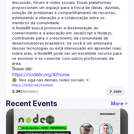
discussão, fóruns e redes sociais. Essas plataformas 
proporcionam um espaço para a troca de ideias, dúvidas, 
solução de problemas e compartilhamento de recursos, 
estimulando a interação e a colaboração entre os 
A NodeBR busca promover a disseminação do 
conhecimento e a educação em JavaScript e Node.js, 
contribuindo para o crescimento da comunidade de 
desenvolvedores brasileiros. Se você é um entusiasta 
dessas tecnologias ou está interessado em aprender mais 
sobre elas, a NodeBR pode ser um excelente recurso para 
se envolver e se conectar com outros profissionais da 
Nosso site:
https://nodebr.org/#/home
🟢  Nos siga nas demais redes sociais -> 
https://linktr.ee/nodebr
2.3K
Members
Join
Recent Events
More