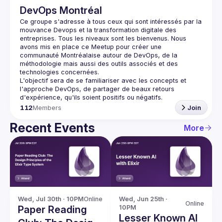
DevOps Montréal
Ce groupe s'adresse à tous ceux qui sont intéressés par la 
mouvance Devops et la transformation digitale des 
entreprises. Tous les niveaux sont les bienvenus. Nous 
avons mis en place ce Meetup pour créer une 
communauté Montréalaise autour de DevOps, de la 
méthodologie mais aussi des outils associés et des 
L'objectif sera de se familiariser avec les concepts et 
l'approche DevOps, de partager de beaux retours 
112
Members
Join
Recent Events
More
Wed, Jul 30th · 10PM
Online
Wed, Jun 25th · 
Online
Paper Reading
10PM
Lesser Known AI