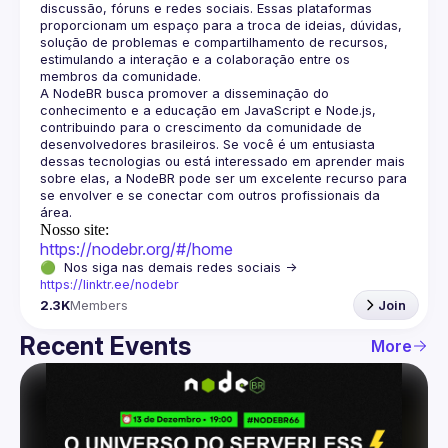
discussão, fóruns e redes sociais. Essas plataformas 
proporcionam um espaço para a troca de ideias, dúvidas, 
solução de problemas e compartilhamento de recursos, 
estimulando a interação e a colaboração entre os 
A NodeBR busca promover a disseminação do 
conhecimento e a educação em JavaScript e Node.js, 
contribuindo para o crescimento da comunidade de 
desenvolvedores brasileiros. Se você é um entusiasta 
dessas tecnologias ou está interessado em aprender mais 
sobre elas, a NodeBR pode ser um excelente recurso para 
se envolver e se conectar com outros profissionais da 
Nosso site:
https://nodebr.org/#/home
🟢  Nos siga nas demais redes sociais -> 
https://linktr.ee/nodebr
2.3K
Members
Join
Recent Events
More