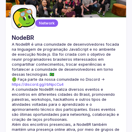
Guilds
Network
NodeBR
A NodeBR é uma comunidade de desenvolvedores focada 
na linguagem de programação JavaScript e no ambiente 
de execução Node.js. Ela foi criada com o objetivo de 
reunir programadores brasileiros interessados em 
compartilhar conhecimentos, trocar experiências e 
fortalecer a comunidade de desenvolvedores em torno 
🟢 Faça parte da nossa comunidade no Discord ->
https://discord.gg/rbNpcCu4
A comunidade NodeBR realiza diversos eventos e 
encontros em diferentes cidades do Brasil, promovendo 
palestras, workshops, hackathons e outros tipos de 
atividades voltadas para o aprendizado e o 
aprimoramento técnico dos participantes. Esses eventos 
são ótimas oportunidades para networking, colaboração e 
Além dos encontros presenciais, a NodeBR também 
mantém uma presença online ativa, por meio de grupos de 