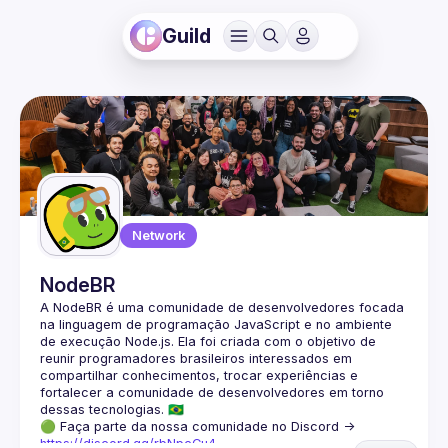
Guild
Network
NodeBR
A NodeBR é uma comunidade de desenvolvedores focada 
na linguagem de programação JavaScript e no ambiente 
de execução Node.js. Ela foi criada com o objetivo de 
reunir programadores brasileiros interessados em 
compartilhar conhecimentos, trocar experiências e 
fortalecer a comunidade de desenvolvedores em torno 
🟢 Faça parte da nossa comunidade no Discord ->
https://discord.gg/rbNpcCu4