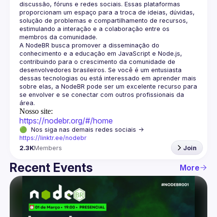
discussão, fóruns e redes sociais. Essas plataformas 
proporcionam um espaço para a troca de ideias, dúvidas, 
solução de problemas e compartilhamento de recursos, 
estimulando a interação e a colaboração entre os 
A NodeBR busca promover a disseminação do 
conhecimento e a educação em JavaScript e Node.js, 
contribuindo para o crescimento da comunidade de 
desenvolvedores brasileiros. Se você é um entusiasta 
dessas tecnologias ou está interessado em aprender mais 
sobre elas, a NodeBR pode ser um excelente recurso para 
se envolver e se conectar com outros profissionais da 
Nosso site:
https://nodebr.org/#/home
🟢  Nos siga nas demais redes sociais -> 
https://linktr.ee/nodebr
2.3K
Members
Join
Recent Events
More