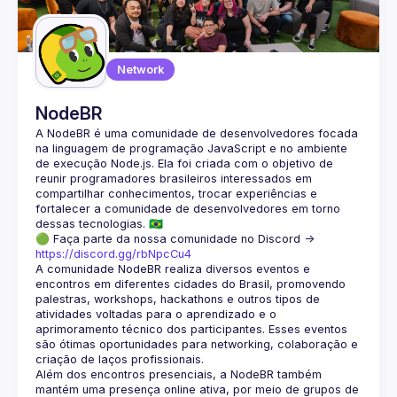
Guilds
Network
NodeBR
A NodeBR é uma comunidade de desenvolvedores focada 
na linguagem de programação JavaScript e no ambiente 
de execução Node.js. Ela foi criada com o objetivo de 
reunir programadores brasileiros interessados em 
compartilhar conhecimentos, trocar experiências e 
fortalecer a comunidade de desenvolvedores em torno 
🟢 Faça parte da nossa comunidade no Discord ->
https://discord.gg/rbNpcCu4
A comunidade NodeBR realiza diversos eventos e 
encontros em diferentes cidades do Brasil, promovendo 
palestras, workshops, hackathons e outros tipos de 
atividades voltadas para o aprendizado e o 
aprimoramento técnico dos participantes. Esses eventos 
são ótimas oportunidades para networking, colaboração e 
Além dos encontros presenciais, a NodeBR também 
mantém uma presença online ativa, por meio de grupos de 