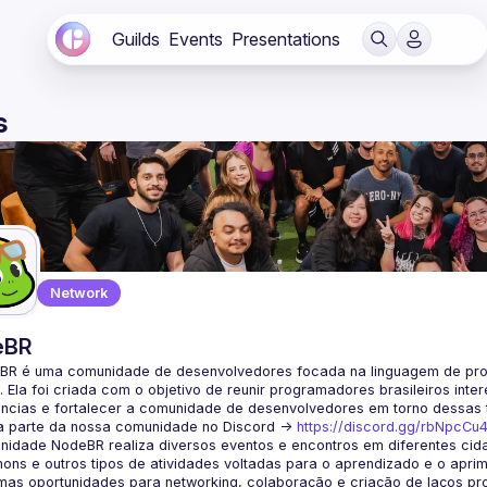
Guilds
Events
Presentations
s
Network
eBR
BR é uma comunidade de desenvolvedores focada na linguagem de pro
. Ela foi criada com o objetivo de reunir programadores brasileiros int
a parte da nossa comunidade no Discord ->
https://discord.gg/rbNpcCu
idade NodeBR realiza diversos eventos e encontros em diferentes cida
ons e outros tipos de atividades voltadas para o aprendizado e o aprim