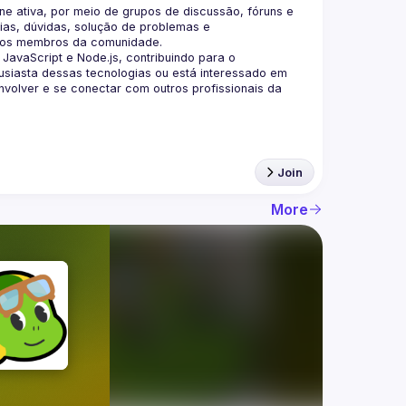
 ativa, por meio de grupos de discussão, fóruns e 
as, dúvidas, solução de problemas e 
aScript e Node.js, contribuindo para o 
siasta dessas tecnologias ou está interessado em 
olver e se conectar com outros profissionais da 
Join
More