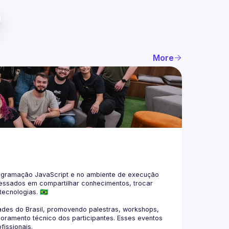
More
gramação JavaScript e no ambiente de execução 
eressados em compartilhar conhecimentos, trocar 
4
des do Brasil, promovendo palestras, workshops, 
oramento técnico dos participantes. Esses eventos 