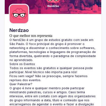
Guilds
Nerdzao
O que melhor nos representa
O 
NerdZão
 é um grupo de estudos gratuito com sede em 
São Paulo. O foco principal do grupo é promover o 
networking e disseminar o conhecimento sobre softwares, 
plataformas, tecnologias e linguagens de programação de 
forma divertida, quebrando o paradigma de complexidade 
no aprendizado.
Sobre os Eventos
Todos os eventos são gratuitos e qualquer pessoa pode 
participar. Nível técnico não importa para nós!
Ficou sem vaga? Não se preocupe, sempre fazemos 
reprises dos eventos.
Quer Palestrar?
O grupo é livre e qualquer membro pode participar 
ministrando palestras, cursos e artigos. Caso tenha 
interesse, entre em contato com algum dos organizadores 
do grupo informando a data, título e conteúdo que nos 
encarregamos de agendar o evento e fazer a divulgação 