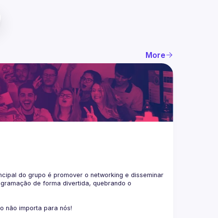
More
ncipal do grupo é promover o networking e disseminar 
ogramação de forma divertida, quebrando o 
co não importa para nós!