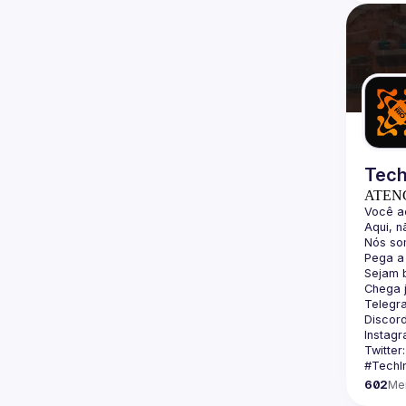
Tech
ATEN
Telegr
Discord
Instagr
Twitter:
602
Me