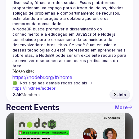
discussão, fóruns e redes sociais. Essas plataformas 
proporcionam um espaço para a troca de ideias, dúvidas, 
solução de problemas e compartilhamento de recursos, 
estimulando a interação e a colaboração entre os 
A NodeBR busca promover a disseminação do 
conhecimento e a educação em JavaScript e Node.js, 
contribuindo para o crescimento da comunidade de 
desenvolvedores brasileiros. Se você é um entusiasta 
dessas tecnologias ou está interessado em aprender mais 
sobre elas, a NodeBR pode ser um excelente recurso para 
se envolver e se conectar com outros profissionais da 
Nosso site:
https://nodebr.org/#/home
🟢  Nos siga nas demais redes sociais -> 
https://linktr.ee/nodebr
2.3K
Members
Join
Recent Events
More