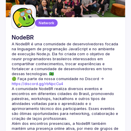
Guilds
Network
NodeBR
A NodeBR é uma comunidade de desenvolvedores focada 
na linguagem de programação JavaScript e no ambiente 
de execução Node.js. Ela foi criada com o objetivo de 
reunir programadores brasileiros interessados em 
compartilhar conhecimentos, trocar experiências e 
fortalecer a comunidade de desenvolvedores em torno 
🟢 Faça parte da nossa comunidade no Discord ->
https://discord.gg/rbNpcCu4
A comunidade NodeBR realiza diversos eventos e 
encontros em diferentes cidades do Brasil, promovendo 
palestras, workshops, hackathons e outros tipos de 
atividades voltadas para o aprendizado e o 
aprimoramento técnico dos participantes. Esses eventos 
são ótimas oportunidades para networking, colaboração e 
Além dos encontros presenciais, a NodeBR também 
mantém uma presença online ativa, por meio de grupos de 