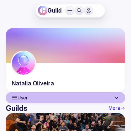
Guild
Natalia
Oliveira
User
Guilds
More
User
Events