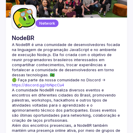
Guilds
Network
NodeBR
A NodeBR é uma comunidade de desenvolvedores focada 
na linguagem de programação JavaScript e no ambiente 
de execução Node.js. Ela foi criada com o objetivo de 
reunir programadores brasileiros interessados em 
compartilhar conhecimentos, trocar experiências e 
fortalecer a comunidade de desenvolvedores em torno 
🟢 Faça parte da nossa comunidade no Discord ->
https://discord.gg/rbNpcCu4
A comunidade NodeBR realiza diversos eventos e 
encontros em diferentes cidades do Brasil, promovendo 
palestras, workshops, hackathons e outros tipos de 
atividades voltadas para o aprendizado e o 
aprimoramento técnico dos participantes. Esses eventos 
são ótimas oportunidades para networking, colaboração e 
Além dos encontros presenciais, a NodeBR também 
mantém uma presença online ativa, por meio de grupos de 