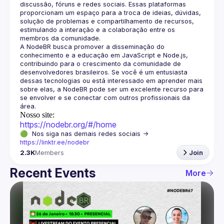
discussão, fóruns e redes sociais. Essas plataformas 
proporcionam um espaço para a troca de ideias, dúvidas, 
solução de problemas e compartilhamento de recursos, 
estimulando a interação e a colaboração entre os 
A NodeBR busca promover a disseminação do 
conhecimento e a educação em JavaScript e Node.js, 
contribuindo para o crescimento da comunidade de 
desenvolvedores brasileiros. Se você é um entusiasta 
dessas tecnologias ou está interessado em aprender mais 
sobre elas, a NodeBR pode ser um excelente recurso para 
se envolver e se conectar com outros profissionais da 
Nosso site:
https://nodebr.org/#/home
🟢  Nos siga nas demais redes sociais -> 
https://linktr.ee/nodebr
2.3K
Members
Join
Recent Events
More