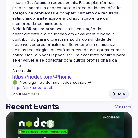
discussão, fóruns e redes sociais. Essas plataformas 
proporcionam um espaço para a troca de ideias, dúvidas, 
solução de problemas e compartilhamento de recursos, 
estimulando a interação e a colaboração entre os 
A NodeBR busca promover a disseminação do 
conhecimento e a educação em JavaScript e Node.js, 
contribuindo para o crescimento da comunidade de 
desenvolvedores brasileiros. Se você é um entusiasta 
dessas tecnologias ou está interessado em aprender mais 
sobre elas, a NodeBR pode ser um excelente recurso para 
se envolver e se conectar com outros profissionais da 
Nosso site:
https://nodebr.org/#/home
🟢  Nos siga nas demais redes sociais -> 
https://linktr.ee/nodebr
2.3K
Members
Join
Recent Events
More