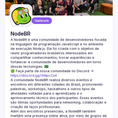
Guilds
Network
NodeBR
A NodeBR é uma comunidade de desenvolvedores focada 
na linguagem de programação JavaScript e no ambiente 
de execução Node.js. Ela foi criada com o objetivo de 
reunir programadores brasileiros interessados em 
compartilhar conhecimentos, trocar experiências e 
fortalecer a comunidade de desenvolvedores em torno 
🟢 Faça parte da nossa comunidade no Discord ->
https://discord.gg/rbNpcCu4
A comunidade NodeBR realiza diversos eventos e 
encontros em diferentes cidades do Brasil, promovendo 
palestras, workshops, hackathons e outros tipos de 
atividades voltadas para o aprendizado e o 
aprimoramento técnico dos participantes. Esses eventos 
são ótimas oportunidades para networking, colaboração e 
Além dos encontros presenciais, a NodeBR também 
mantém uma presença online ativa, por meio de grupos de 