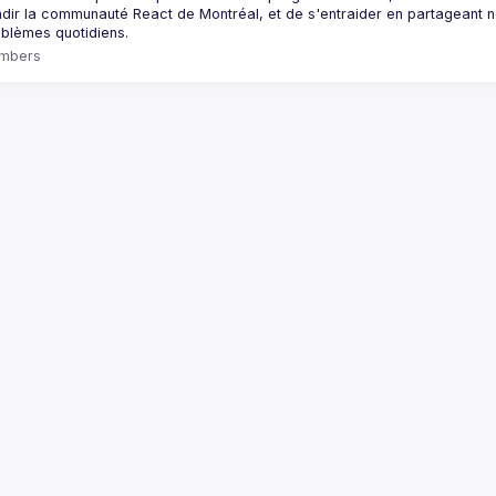
dir la communauté React de Montréal, et de s'entraider en partageant nos
mbers