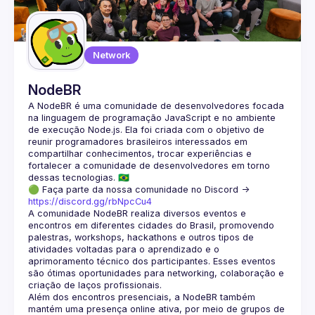
Guilds
Network
NodeBR
A NodeBR é uma comunidade de desenvolvedores focada 
na linguagem de programação JavaScript e no ambiente 
de execução Node.js. Ela foi criada com o objetivo de 
reunir programadores brasileiros interessados em 
compartilhar conhecimentos, trocar experiências e 
fortalecer a comunidade de desenvolvedores em torno 
🟢 Faça parte da nossa comunidade no Discord ->
https://discord.gg/rbNpcCu4
A comunidade NodeBR realiza diversos eventos e 
encontros em diferentes cidades do Brasil, promovendo 
palestras, workshops, hackathons e outros tipos de 
atividades voltadas para o aprendizado e o 
aprimoramento técnico dos participantes. Esses eventos 
são ótimas oportunidades para networking, colaboração e 
Além dos encontros presenciais, a NodeBR também 
mantém uma presença online ativa, por meio de grupos de 