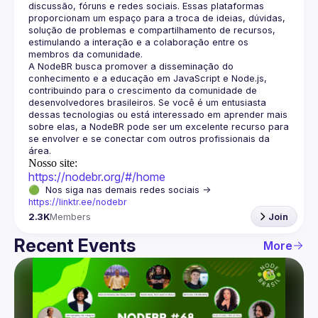
discussão, fóruns e redes sociais. Essas plataformas 
proporcionam um espaço para a troca de ideias, dúvidas, 
solução de problemas e compartilhamento de recursos, 
estimulando a interação e a colaboração entre os 
A NodeBR busca promover a disseminação do 
conhecimento e a educação em JavaScript e Node.js, 
contribuindo para o crescimento da comunidade de 
desenvolvedores brasileiros. Se você é um entusiasta 
dessas tecnologias ou está interessado em aprender mais 
sobre elas, a NodeBR pode ser um excelente recurso para 
se envolver e se conectar com outros profissionais da 
Nosso site:
https://nodebr.org/#/home
🟢  Nos siga nas demais redes sociais -> 
https://linktr.ee/nodebr
2.3K
Members
Join
Recent Events
More