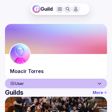
Guild
Moacir
Torres
User
Guilds
More
User
Events