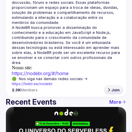
discussão, fóruns e redes sociais. Essas plataformas 
proporcionam um espaço para a troca de ideias, dúvidas, 
solução de problemas e compartilhamento de recursos, 
estimulando a interação e a colaboração entre os 
A NodeBR busca promover a disseminação do 
conhecimento e a educação em JavaScript e Node.js, 
contribuindo para o crescimento da comunidade de 
desenvolvedores brasileiros. Se você é um entusiasta 
dessas tecnologias ou está interessado em aprender mais 
sobre elas, a NodeBR pode ser um excelente recurso para 
se envolver e se conectar com outros profissionais da 
Nosso site:
https://nodebr.org/#/home
🟢  Nos siga nas demais redes sociais -> 
https://linktr.ee/nodebr
2.3K
Members
Join
Recent Events
More