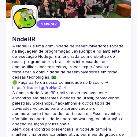
Guilds
Network
NodeBR
A NodeBR é uma comunidade de desenvolvedores focada 
na linguagem de programação JavaScript e no ambiente 
de execução Node.js. Ela foi criada com o objetivo de 
reunir programadores brasileiros interessados em 
compartilhar conhecimentos, trocar experiências e 
fortalecer a comunidade de desenvolvedores em torno 
🟢 Faça parte da nossa comunidade no Discord ->
https://discord.gg/rbNpcCu4
A comunidade NodeBR realiza diversos eventos e 
encontros em diferentes cidades do Brasil, promovendo 
palestras, workshops, hackathons e outros tipos de 
atividades voltadas para o aprendizado e o 
aprimoramento técnico dos participantes. Esses eventos 
são ótimas oportunidades para networking, colaboração e 
Além dos encontros presenciais, a NodeBR também 
mantém uma presença online ativa, por meio de grupos de 