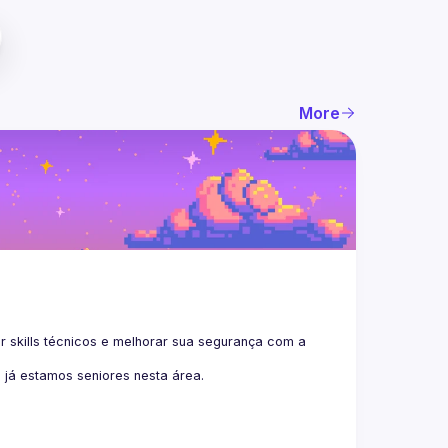
More
kills técnicos e melhorar sua segurança com a 
 já estamos seniores nesta área.