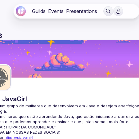
Guilds
Events
Presentations
s
 JavaGirl
um grupo de mulheres que desenvolvem em Java e desejam aperfeiçoar s
gia.
ulheres que estão aprendendo Java, que estão iniciando a carreira ou
s que podemos aprender e ensinar e que juntas somos mais fortes!
ARTICIPAR DA COMUNIDADE?
GA EM NOSSAS REDES SOCIAIS:
er: 
@devsjavagirl