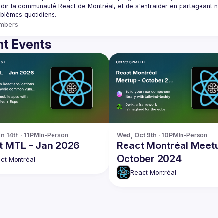
dir la communauté React de Montréal, et de s'entraider en partageant nos
mbers
t Events
n 14th · 11PM
In-Person
Wed, Oct 9th · 10PM
In-Person
t MTL - Jan 2026
React Montréal Meetu
October 2024
ct Montréal
React Montréal