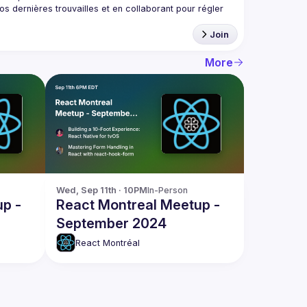
 dernières trouvailles et en collaborant pour régler 
Join
More
Wed, Sep 11th · 10PM
In-Person
p -
React Montreal Meetup -
September 2024
React Montréal