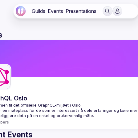
Guilds
Events
Presentations
s
hQL Oslo
r en møteplass for de som er interessert i å dele erfaringer og lære m
bers
t Events