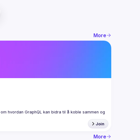
More
er om hvordan GraphQL kan bidra til å koble sammen og 
Join
More