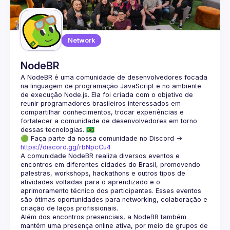
Guilds
Network
NodeBR
A NodeBR é uma comunidade de desenvolvedores focada 
na linguagem de programação JavaScript e no ambiente 
de execução Node.js. Ela foi criada com o objetivo de 
reunir programadores brasileiros interessados em 
compartilhar conhecimentos, trocar experiências e 
fortalecer a comunidade de desenvolvedores em torno 
🟢 Faça parte da nossa comunidade no Discord ->
https://discord.gg/rbNpcCu4
A comunidade NodeBR realiza diversos eventos e 
encontros em diferentes cidades do Brasil, promovendo 
palestras, workshops, hackathons e outros tipos de 
atividades voltadas para o aprendizado e o 
aprimoramento técnico dos participantes. Esses eventos 
são ótimas oportunidades para networking, colaboração e 
Além dos encontros presenciais, a NodeBR também 
mantém uma presença online ativa, por meio de grupos de 