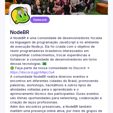
Guilds
Network
NodeBR
A NodeBR é uma comunidade de desenvolvedores focada 
na linguagem de programação JavaScript e no ambiente 
de execução Node.js. Ela foi criada com o objetivo de 
reunir programadores brasileiros interessados em 
compartilhar conhecimentos, trocar experiências e 
fortalecer a comunidade de desenvolvedores em torno 
🟢 Faça parte da nossa comunidade no Discord ->
https://discord.gg/rbNpcCu4
A comunidade NodeBR realiza diversos eventos e 
encontros em diferentes cidades do Brasil, promovendo 
palestras, workshops, hackathons e outros tipos de 
atividades voltadas para o aprendizado e o 
aprimoramento técnico dos participantes. Esses eventos 
são ótimas oportunidades para networking, colaboração e 
Além dos encontros presenciais, a NodeBR também 
mantém uma presença online ativa, por meio de grupos de 