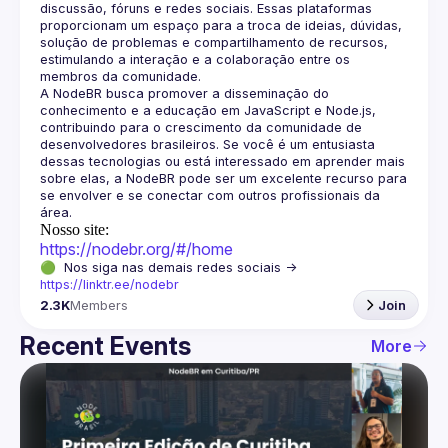
discussão, fóruns e redes sociais. Essas plataformas 
proporcionam um espaço para a troca de ideias, dúvidas, 
solução de problemas e compartilhamento de recursos, 
estimulando a interação e a colaboração entre os 
A NodeBR busca promover a disseminação do 
conhecimento e a educação em JavaScript e Node.js, 
contribuindo para o crescimento da comunidade de 
desenvolvedores brasileiros. Se você é um entusiasta 
dessas tecnologias ou está interessado em aprender mais 
sobre elas, a NodeBR pode ser um excelente recurso para 
se envolver e se conectar com outros profissionais da 
Nosso site:
https://nodebr.org/#/home
🟢  Nos siga nas demais redes sociais -> 
https://linktr.ee/nodebr
2.3K
Members
Join
Recent Events
More