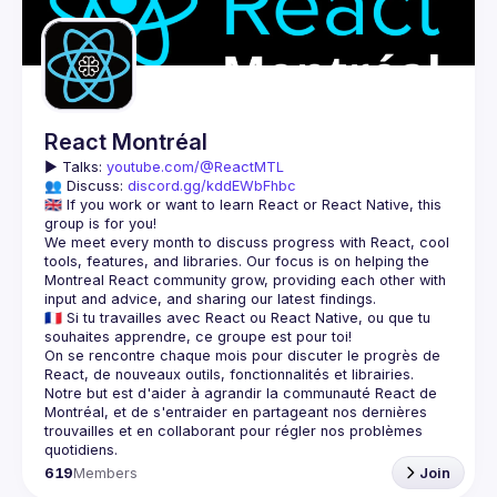
Guilds
React Montréal
▶️ 
Talks: 
youtube.com/@ReactMTL
👥 Discuss: 
discord.gg/kddEWbFhbc
🇬🇧 If you work or want to learn React or React Native, this 
We meet every month to discuss progress with React, cool 
tools, features, and libraries. Our focus is on helping the 
Montreal React community grow, providing each other with 
🇫🇷 Si tu travailles avec React ou React Native, ou que tu 
On se rencontre chaque mois pour discuter le progrès de 
React, de nouveaux outils, fonctionnalités et librairies. 
Notre but est d'aider à agrandir la communauté React de 
Montréal, et de s'entraider en partageant nos dernières 
trouvailles et en collaborant pour régler nos problèmes 
619
Members
Join