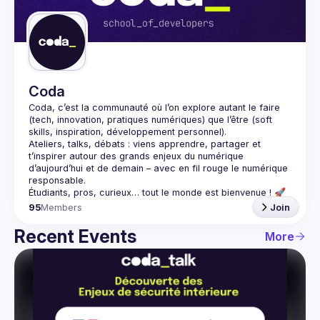
Guilds
Coda
Coda
, c’est la communauté où l’on explore autant le 
faire
(tech, innovation, pratiques numériques) que l’
être
 (soft 
skills, inspiration, développement personnel).
Ateliers, talks, débats : viens apprendre, partager et 
t’inspirer autour des grands enjeux du numérique 
d’aujourd’hui et de demain – avec en fil rouge le 
numérique 
responsable
.
95
Members
Join
Recent Events
More