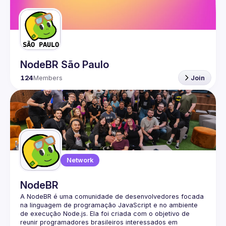
Guilds
NodeBR São Paulo
124
Members
Join
Network
NodeBR
A NodeBR é uma comunidade de desenvolvedores focada 
na linguagem de programação JavaScript e no ambiente 
de execução Node.js. Ela foi criada com o objetivo de 
reunir programadores brasileiros interessados em 