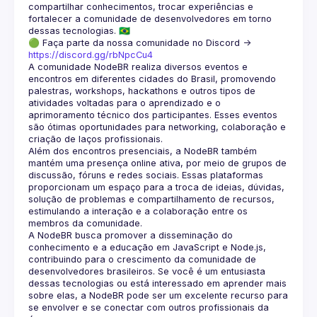
compartilhar conhecimentos, trocar experiências e 
fortalecer a comunidade de desenvolvedores em torno 
🟢 Faça parte da nossa comunidade no Discord ->
https://discord.gg/rbNpcCu4
A comunidade NodeBR realiza diversos eventos e 
encontros em diferentes cidades do Brasil, promovendo 
palestras, workshops, hackathons e outros tipos de 
atividades voltadas para o aprendizado e o 
aprimoramento técnico dos participantes. Esses eventos 
são ótimas oportunidades para networking, colaboração e 
Além dos encontros presenciais, a NodeBR também 
mantém uma presença online ativa, por meio de grupos de 
discussão, fóruns e redes sociais. Essas plataformas 
proporcionam um espaço para a troca de ideias, dúvidas, 
solução de problemas e compartilhamento de recursos, 
estimulando a interação e a colaboração entre os 
A NodeBR busca promover a disseminação do 
conhecimento e a educação em JavaScript e Node.js, 
contribuindo para o crescimento da comunidade de 
desenvolvedores brasileiros. Se você é um entusiasta 
dessas tecnologias ou está interessado em aprender mais 
sobre elas, a NodeBR pode ser um excelente recurso para 
se envolver e se conectar com outros profissionais da 