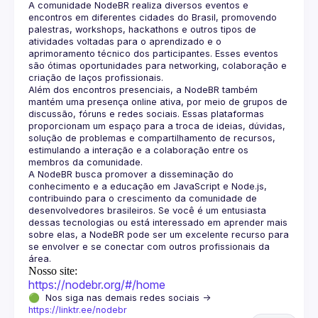
A comunidade NodeBR realiza diversos eventos e 
encontros em diferentes cidades do Brasil, promovendo 
palestras, workshops, hackathons e outros tipos de 
atividades voltadas para o aprendizado e o 
aprimoramento técnico dos participantes. Esses eventos 
são ótimas oportunidades para networking, colaboração e 
Além dos encontros presenciais, a NodeBR também 
mantém uma presença online ativa, por meio de grupos de 
discussão, fóruns e redes sociais. Essas plataformas 
proporcionam um espaço para a troca de ideias, dúvidas, 
solução de problemas e compartilhamento de recursos, 
estimulando a interação e a colaboração entre os 
A NodeBR busca promover a disseminação do 
conhecimento e a educação em JavaScript e Node.js, 
contribuindo para o crescimento da comunidade de 
desenvolvedores brasileiros. Se você é um entusiasta 
dessas tecnologias ou está interessado em aprender mais 
sobre elas, a NodeBR pode ser um excelente recurso para 
se envolver e se conectar com outros profissionais da 
Nosso site:
https://nodebr.org/#/home
🟢  Nos siga nas demais redes sociais -> 
https://linktr.ee/nodebr