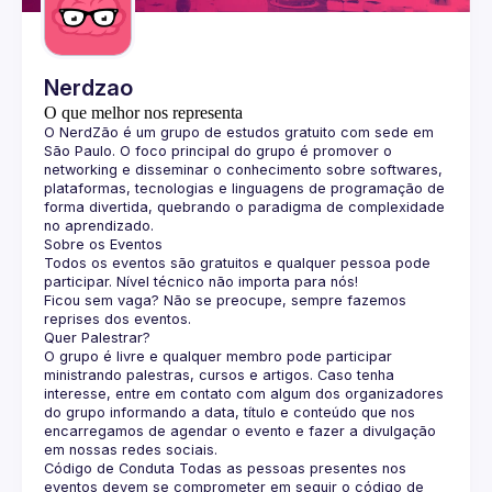
Nerdzao
O que melhor nos representa
O 
NerdZão
 é um grupo de estudos gratuito com sede em 
São Paulo. O foco principal do grupo é promover o 
networking e disseminar o conhecimento sobre softwares, 
plataformas, tecnologias e linguagens de programação de 
forma divertida, quebrando o paradigma de complexidade 
no aprendizado.
Sobre os Eventos
Todos os eventos são gratuitos e qualquer pessoa pode 
participar. Nível técnico não importa para nós!
Ficou sem vaga? Não se preocupe, sempre fazemos 
reprises dos eventos.
Quer Palestrar?
O grupo é livre e qualquer membro pode participar 
ministrando palestras, cursos e artigos. Caso tenha 
interesse, entre em contato com algum dos organizadores 
do grupo informando a data, título e conteúdo que nos 
encarregamos de agendar o evento e fazer a divulgação 
em nossas redes sociais.
Código de Conduta
 Todas as pessoas presentes nos 
eventos devem se comprometer em seguir o código de 