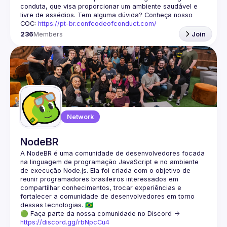
conduta, que visa proporcionar um ambiente saudável e 
livre de assédios. Tem alguma dúvida? Conheça nosso 
COC: 
https://pt-br.confcodeofconduct.com/
236
Members
Join
Network
NodeBR
A NodeBR é uma comunidade de desenvolvedores focada 
na linguagem de programação JavaScript e no ambiente 
de execução Node.js. Ela foi criada com o objetivo de 
reunir programadores brasileiros interessados em 
compartilhar conhecimentos, trocar experiências e 
fortalecer a comunidade de desenvolvedores em torno 
🟢 Faça parte da nossa comunidade no Discord ->
https://discord.gg/rbNpcCu4