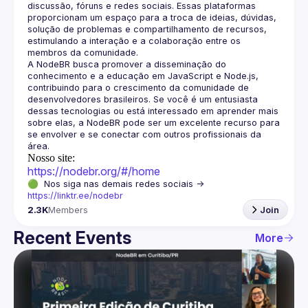
discussão, fóruns e redes sociais. Essas plataformas 
proporcionam um espaço para a troca de ideias, dúvidas, 
solução de problemas e compartilhamento de recursos, 
estimulando a interação e a colaboração entre os 
A NodeBR busca promover a disseminação do 
conhecimento e a educação em JavaScript e Node.js, 
contribuindo para o crescimento da comunidade de 
desenvolvedores brasileiros. Se você é um entusiasta 
dessas tecnologias ou está interessado em aprender mais 
sobre elas, a NodeBR pode ser um excelente recurso para 
se envolver e se conectar com outros profissionais da 
Nosso site:
https://nodebr.org/#/home
🟢  Nos siga nas demais redes sociais -> 
https://linktr.ee/nodebr
2.3K
Members
Join
Recent Events
More