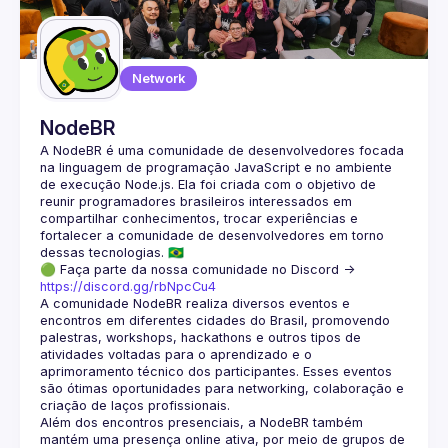
Guilds
Network
NodeBR
A NodeBR é uma comunidade de desenvolvedores focada 
na linguagem de programação JavaScript e no ambiente 
de execução Node.js. Ela foi criada com o objetivo de 
reunir programadores brasileiros interessados em 
compartilhar conhecimentos, trocar experiências e 
fortalecer a comunidade de desenvolvedores em torno 
🟢 Faça parte da nossa comunidade no Discord ->
https://discord.gg/rbNpcCu4
A comunidade NodeBR realiza diversos eventos e 
encontros em diferentes cidades do Brasil, promovendo 
palestras, workshops, hackathons e outros tipos de 
atividades voltadas para o aprendizado e o 
aprimoramento técnico dos participantes. Esses eventos 
são ótimas oportunidades para networking, colaboração e 
Além dos encontros presenciais, a NodeBR também 
mantém uma presença online ativa, por meio de grupos de 