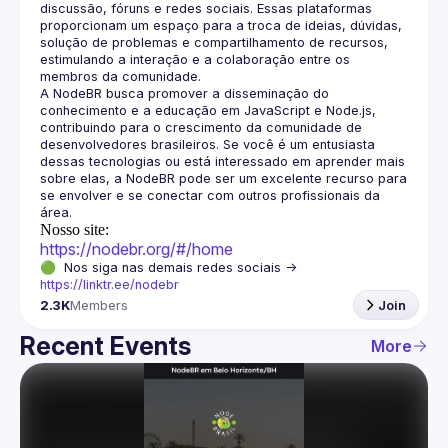
discussão, fóruns e redes sociais. Essas plataformas 
proporcionam um espaço para a troca de ideias, dúvidas, 
solução de problemas e compartilhamento de recursos, 
estimulando a interação e a colaboração entre os 
A NodeBR busca promover a disseminação do 
conhecimento e a educação em JavaScript e Node.js, 
contribuindo para o crescimento da comunidade de 
desenvolvedores brasileiros. Se você é um entusiasta 
dessas tecnologias ou está interessado em aprender mais 
sobre elas, a NodeBR pode ser um excelente recurso para 
se envolver e se conectar com outros profissionais da 
Nosso site:
https://nodebr.org/#/home
🟢  Nos siga nas demais redes sociais -> 
https://linktr.ee/nodebr
2.3K
Members
Join
Recent Events
More