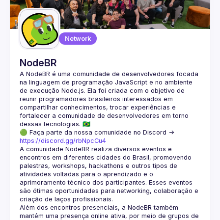
Guilds
Network
NodeBR
A NodeBR é uma comunidade de desenvolvedores focada 
na linguagem de programação JavaScript e no ambiente 
de execução Node.js. Ela foi criada com o objetivo de 
reunir programadores brasileiros interessados em 
compartilhar conhecimentos, trocar experiências e 
fortalecer a comunidade de desenvolvedores em torno 
🟢 Faça parte da nossa comunidade no Discord ->
https://discord.gg/rbNpcCu4
A comunidade NodeBR realiza diversos eventos e 
encontros em diferentes cidades do Brasil, promovendo 
palestras, workshops, hackathons e outros tipos de 
atividades voltadas para o aprendizado e o 
aprimoramento técnico dos participantes. Esses eventos 
são ótimas oportunidades para networking, colaboração e 
Além dos encontros presenciais, a NodeBR também 
mantém uma presença online ativa, por meio de grupos de 