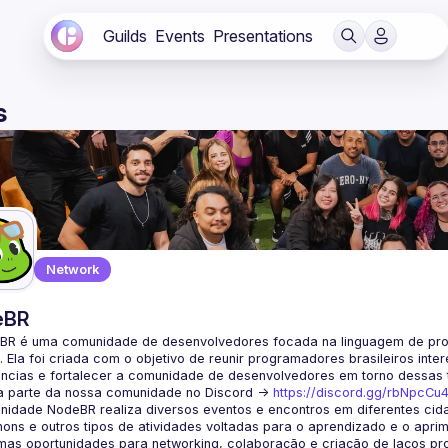
Guilds
Events
Presentations
s
Network
eBR
BR é uma comunidade de desenvolvedores focada na linguagem de pro
. Ela foi criada com o objetivo de reunir programadores brasileiros int
a parte da nossa comunidade no Discord ->
https://discord.gg/rbNpcCu
idade NodeBR realiza diversos eventos e encontros em diferentes cida
ons e outros tipos de atividades voltadas para o aprendizado e o aprim