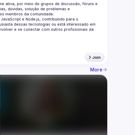
 ativa, por meio de grupos de discussão, fóruns e 
as, dúvidas, solução de problemas e 
aScript e Node.js, contribuindo para o 
siasta dessas tecnologias ou está interessado em 
olver e se conectar com outros profissionais da 
Join
More