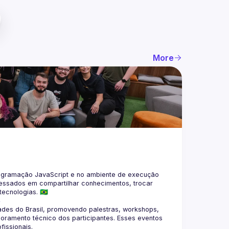
More
gramação JavaScript e no ambiente de execução 
eressados em compartilhar conhecimentos, trocar 
4
des do Brasil, promovendo palestras, workshops, 
oramento técnico dos participantes. Esses eventos 