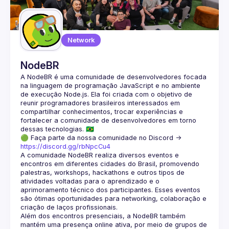
Guilds
Network
NodeBR
A NodeBR é uma comunidade de desenvolvedores focada 
na linguagem de programação JavaScript e no ambiente 
de execução Node.js. Ela foi criada com o objetivo de 
reunir programadores brasileiros interessados em 
compartilhar conhecimentos, trocar experiências e 
fortalecer a comunidade de desenvolvedores em torno 
🟢 Faça parte da nossa comunidade no Discord ->
https://discord.gg/rbNpcCu4
A comunidade NodeBR realiza diversos eventos e 
encontros em diferentes cidades do Brasil, promovendo 
palestras, workshops, hackathons e outros tipos de 
atividades voltadas para o aprendizado e o 
aprimoramento técnico dos participantes. Esses eventos 
são ótimas oportunidades para networking, colaboração e 
Além dos encontros presenciais, a NodeBR também 
mantém uma presença online ativa, por meio de grupos de 