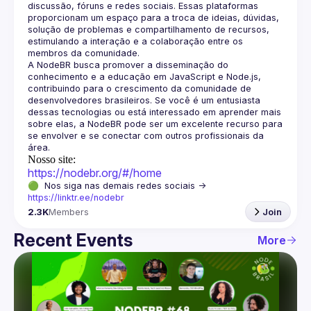
discussão, fóruns e redes sociais. Essas plataformas 
proporcionam um espaço para a troca de ideias, dúvidas, 
solução de problemas e compartilhamento de recursos, 
estimulando a interação e a colaboração entre os 
A NodeBR busca promover a disseminação do 
conhecimento e a educação em JavaScript e Node.js, 
contribuindo para o crescimento da comunidade de 
desenvolvedores brasileiros. Se você é um entusiasta 
dessas tecnologias ou está interessado em aprender mais 
sobre elas, a NodeBR pode ser um excelente recurso para 
se envolver e se conectar com outros profissionais da 
Nosso site:
https://nodebr.org/#/home
🟢  Nos siga nas demais redes sociais -> 
https://linktr.ee/nodebr
2.3K
Members
Join
Recent Events
More