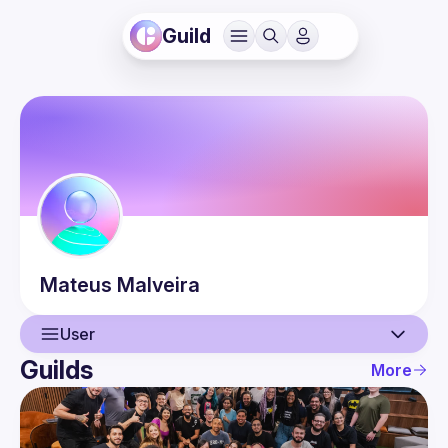
Guild
Mateus
Malveira
User
Guilds
More
User
Events