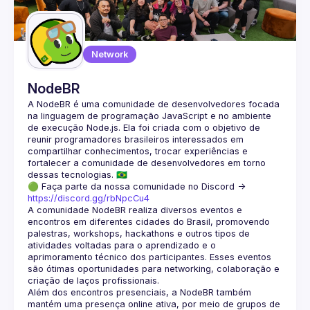
Guilds
Network
NodeBR
A NodeBR é uma comunidade de desenvolvedores focada 
na linguagem de programação JavaScript e no ambiente 
de execução Node.js. Ela foi criada com o objetivo de 
reunir programadores brasileiros interessados em 
compartilhar conhecimentos, trocar experiências e 
fortalecer a comunidade de desenvolvedores em torno 
🟢 Faça parte da nossa comunidade no Discord ->
https://discord.gg/rbNpcCu4
A comunidade NodeBR realiza diversos eventos e 
encontros em diferentes cidades do Brasil, promovendo 
palestras, workshops, hackathons e outros tipos de 
atividades voltadas para o aprendizado e o 
aprimoramento técnico dos participantes. Esses eventos 
são ótimas oportunidades para networking, colaboração e 
Além dos encontros presenciais, a NodeBR também 
mantém uma presença online ativa, por meio de grupos de 