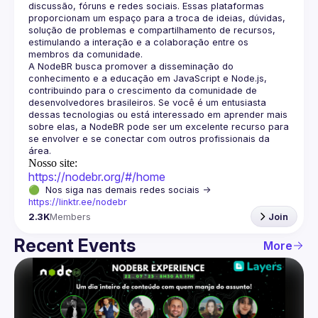
discussão, fóruns e redes sociais. Essas plataformas 
proporcionam um espaço para a troca de ideias, dúvidas, 
solução de problemas e compartilhamento de recursos, 
estimulando a interação e a colaboração entre os 
A NodeBR busca promover a disseminação do 
conhecimento e a educação em JavaScript e Node.js, 
contribuindo para o crescimento da comunidade de 
desenvolvedores brasileiros. Se você é um entusiasta 
dessas tecnologias ou está interessado em aprender mais 
sobre elas, a NodeBR pode ser um excelente recurso para 
se envolver e se conectar com outros profissionais da 
Nosso site:
https://nodebr.org/#/home
🟢  Nos siga nas demais redes sociais -> 
https://linktr.ee/nodebr
2.3K
Members
Join
Recent Events
More