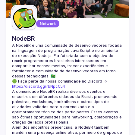
Guilds
Network
NodeBR
A NodeBR é uma comunidade de desenvolvedores focada 
na linguagem de programação JavaScript e no ambiente 
de execução Node.js. Ela foi criada com o objetivo de 
reunir programadores brasileiros interessados em 
compartilhar conhecimentos, trocar experiências e 
fortalecer a comunidade de desenvolvedores em torno 
🟢 Faça parte da nossa comunidade no Discord ->
https://discord.gg/rbNpcCu4
A comunidade NodeBR realiza diversos eventos e 
encontros em diferentes cidades do Brasil, promovendo 
palestras, workshops, hackathons e outros tipos de 
atividades voltadas para o aprendizado e o 
aprimoramento técnico dos participantes. Esses eventos 
são ótimas oportunidades para networking, colaboração e 
Além dos encontros presenciais, a NodeBR também 
mantém uma presença online ativa, por meio de grupos de 