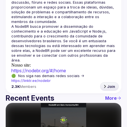
discussão, fóruns e redes sociais. Essas plataformas 
proporcionam um espaço para a troca de ideias, dúvidas, 
solução de problemas e compartilhamento de recursos, 
estimulando a interação e a colaboração entre os 
A NodeBR busca promover a disseminação do 
conhecimento e a educação em JavaScript e Node.js, 
contribuindo para o crescimento da comunidade de 
desenvolvedores brasileiros. Se você é um entusiasta 
dessas tecnologias ou está interessado em aprender mais 
sobre elas, a NodeBR pode ser um excelente recurso para 
se envolver e se conectar com outros profissionais da 
Nosso site:
https://nodebr.org/#/home
🟢  Nos siga nas demais redes sociais -> 
https://linktr.ee/nodebr
2.3K
Members
Join
Recent Events
More