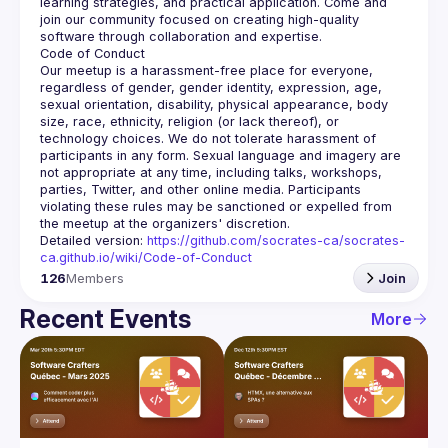
learning strategies, and practical application. Come and 
join our community focused on creating high-quality 
Our meetup is a harassment-free place for everyone, 
regardless of gender, gender identity, expression, age, 
sexual orientation, disability, physical appearance, body 
size, race, ethnicity, religion (or lack thereof), or 
technology choices. We do not tolerate harassment of 
participants in any form. Sexual language and imagery are 
not appropriate at any time, including talks, workshops, 
parties, Twitter, and other online media. Participants 
violating these rules may be sanctioned or expelled from 
Detailed version: 
https://github.com/socrates-ca/socrates-
ca.github.io/wiki/Code-of-Conduct
126
Members
Join
Recent Events
More