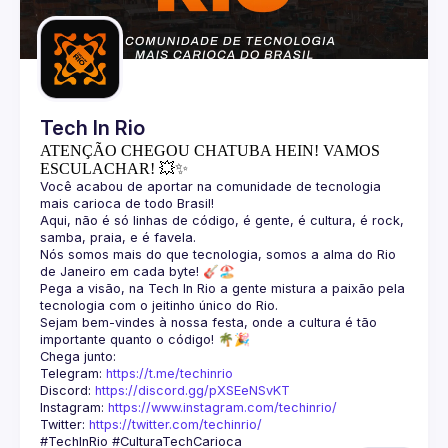
Guilds
Tech In Rio
ATENÇÃO CHEGOU CHATUBA HEIN! VAMOS
ESCULACHAR! 💥✨
Você acabou de aportar na comunidade de tecnologia 
Aqui, não é só linhas de código, é gente, é cultura, é rock, 
Nós somos mais do que tecnologia, somos a alma do Rio 
Pega a visão, na Tech In Rio a gente mistura a paixão pela 
Sejam bem-vindes à nossa festa, onde a cultura é tão 
Telegram: 
https://t.me/techinrio
Discord: 
https://discord.gg/pXSEeNSvKT
Instagram: 
https://www.instagram.com/techinrio/
Twitter: 
https://twitter.com/techinrio/