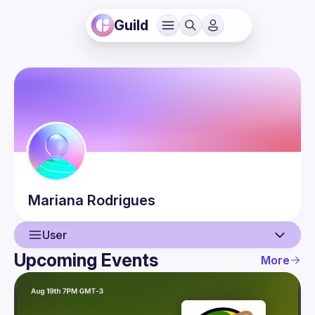
Guild
Mariana
Rodrigues
User
Upcoming Events
More
User
Events