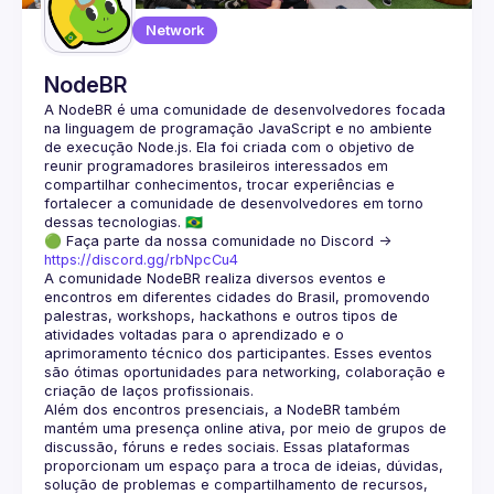
Network
NodeBR
A NodeBR é uma comunidade de desenvolvedores focada 
na linguagem de programação JavaScript e no ambiente 
de execução Node.js. Ela foi criada com o objetivo de 
reunir programadores brasileiros interessados em 
compartilhar conhecimentos, trocar experiências e 
fortalecer a comunidade de desenvolvedores em torno 
🟢 Faça parte da nossa comunidade no Discord ->
https://discord.gg/rbNpcCu4
A comunidade NodeBR realiza diversos eventos e 
encontros em diferentes cidades do Brasil, promovendo 
palestras, workshops, hackathons e outros tipos de 
atividades voltadas para o aprendizado e o 
aprimoramento técnico dos participantes. Esses eventos 
são ótimas oportunidades para networking, colaboração e 
Além dos encontros presenciais, a NodeBR também 
mantém uma presença online ativa, por meio de grupos de 
discussão, fóruns e redes sociais. Essas plataformas 
proporcionam um espaço para a troca de ideias, dúvidas, 
solução de problemas e compartilhamento de recursos, 