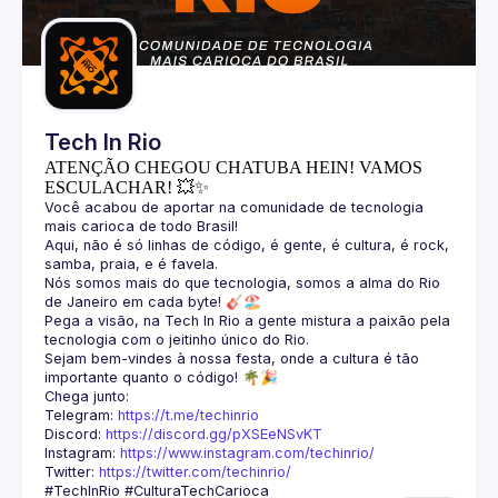
Guilds
Tech In Rio
ATENÇÃO CHEGOU CHATUBA HEIN! VAMOS
ESCULACHAR! 💥✨
Você acabou de aportar na comunidade de tecnologia 
Aqui, não é só linhas de código, é gente, é cultura, é rock, 
Nós somos mais do que tecnologia, somos a alma do Rio 
Pega a visão, na Tech In Rio a gente mistura a paixão pela 
Sejam bem-vindes à nossa festa, onde a cultura é tão 
Telegram: 
https://t.me/techinrio
Discord: 
https://discord.gg/pXSEeNSvKT
Instagram: 
https://www.instagram.com/techinrio/
Twitter: 
https://twitter.com/techinrio/